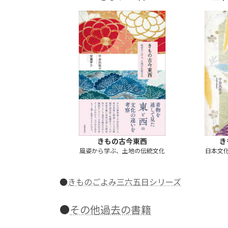
きもの古今東西
き
風姿から学ぶ、土地の伝統文化
日本文
●
きものごよみ三六五日シリーズ
●
その他過去の書籍