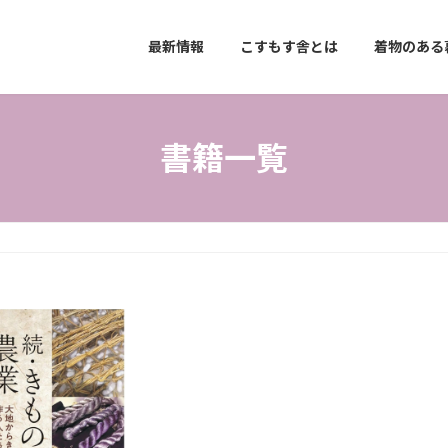
最新情報
こすもす舎とは
着物のある
書籍一覧